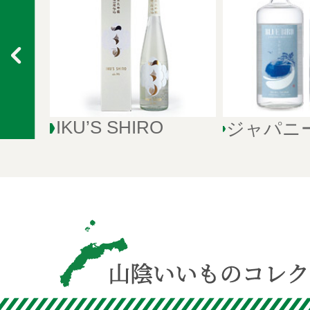
IKU’S SHIRO
ジャパニ
フトジンB
BIRD