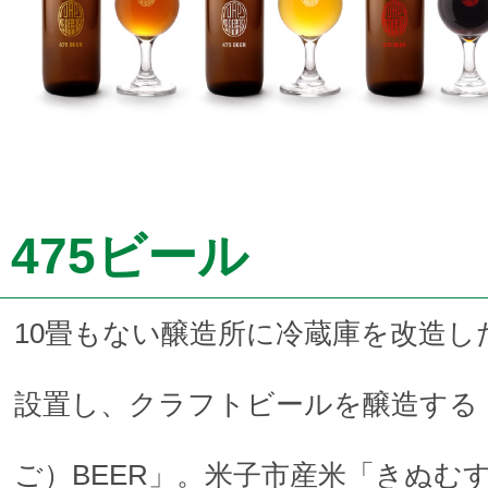
475ビール
10畳もない醸造所に冷蔵庫を改造し
設置し、クラフトビールを醸造する「
ご）BEER」。米子市産米「きぬむ