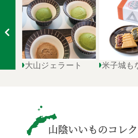
大山ジェラート
米子城も