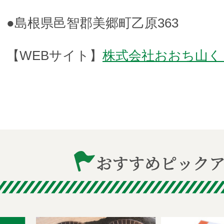
●島根県邑智郡美郷町乙原363
【WEBサイト】
株式会社おおち山く