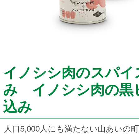
イノシシ肉のスパイ
み イノシシ肉の黒
込み
人口5,000人にも満たない山あいの