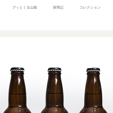
グッとくる山陰
探県記
コレクション