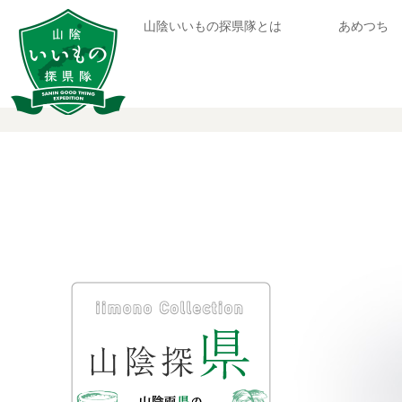
山陰いいもの探県隊とは
あめつち