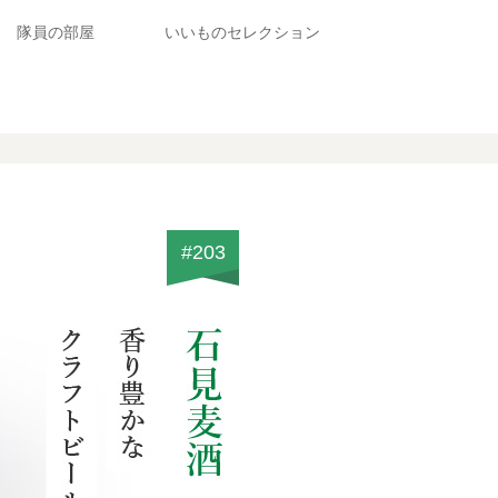
隊員の部屋
いいものセレクション
#203