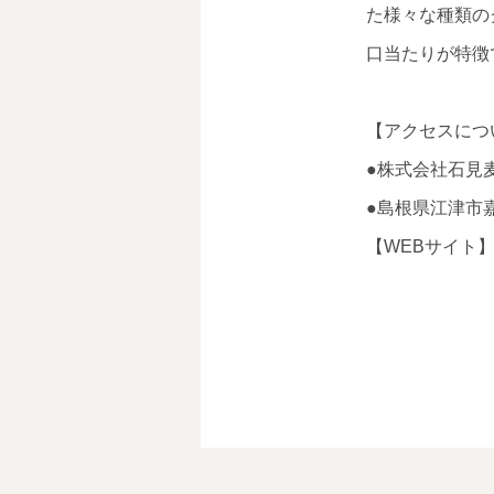
た様々な種類の
口当たりが特徴
【アクセスにつ
●株式会社石見
●島根県江津市嘉
【WEBサイト