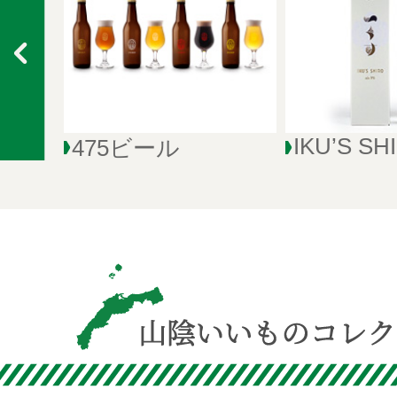
IKU’S SH
475ビール