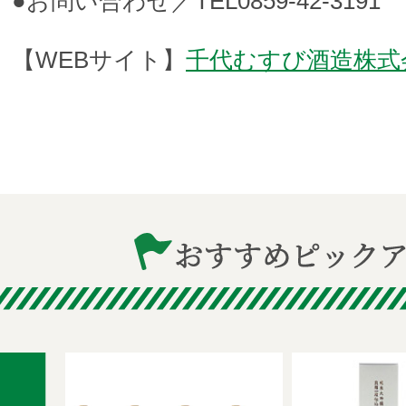
●お問い合わせ／TEL0859-42-3191
【WEBサイト】
千代むすび酒造株式