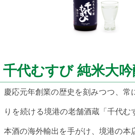
千代むすび 純米大吟醸
慶応元年創業の歴史を刻みつつ、常
りを続ける境港の老舗酒蔵「千代む
本酒の海外輸出を手がけ、境港の本